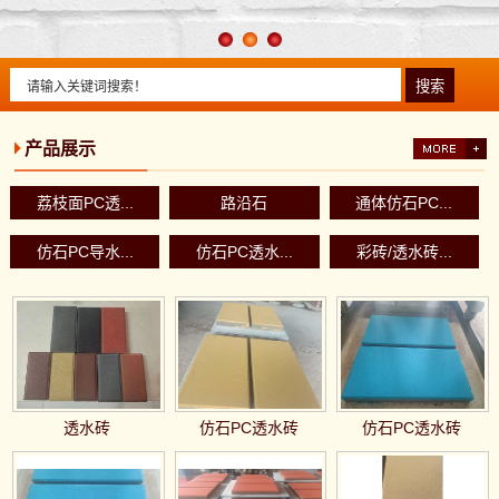
产品展示
荔枝面PC透...
路沿石
通体仿石PC...
仿石PC导水...
仿石PC透水...
彩砖/透水砖...
透水砖
仿石PC透水砖
仿石PC透水砖